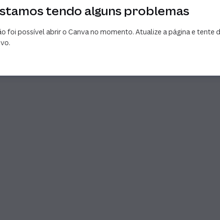
stamos tendo alguns problemas
o foi possível abrir o Canva no momento. Atualize a página e tente 
vo.